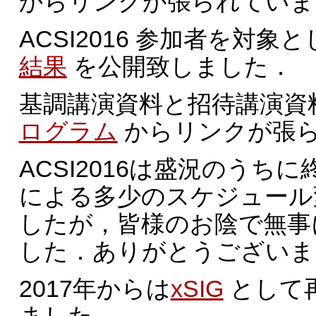
からリンクが張られていま
ACSI2016 参加者を対
結果
を公開致しました．
基調講演資料と招待講演資
ログラム
からリンクが張
ACSI2016は盛況のうち
による多少のスケジュール
したが，皆様のお陰で無事
した．ありがとうございま
2017年からは
xSIG
として
ました．