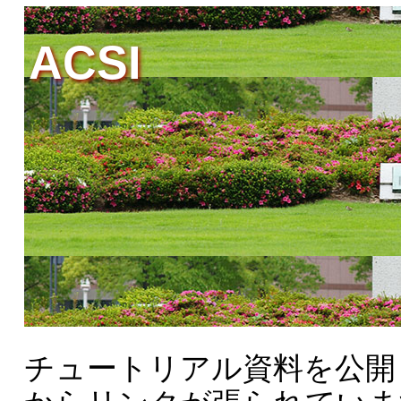
ACSI
チュートリアル資料を公開