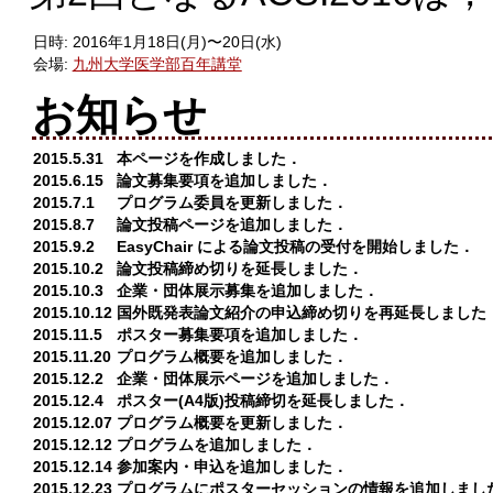
日時:
2016年1月18日(月)〜20日(水)
会場:
九州大学医学部百年講堂
お知らせ
2015.5.31
本ページを作成しました．
2015.6.15
論文募集要項を追加しました．
2015.7.1
プログラム委員を更新しました．
2015.8.7
論文投稿ページを追加しました．
2015.9.2
EasyChair による論文投稿の受付を開始しました．
2015.10.2
論文投稿締め切りを延長しました．
2015.10.3
企業・団体展示募集を追加しました．
2015.10.12
国外既発表論文紹介の申込締め切りを再延長しました
2015.11.5
ポスター募集要項を追加しました．
2015.11.20
プログラム概要を追加しました．
2015.12.2
企業・団体展示ページを追加しました．
2015.12.4
ポスター(A4版)投稿締切を延長しました．
2015.12.07
プログラム概要を更新しました．
2015.12.12
プログラムを追加しました．
2015.12.14
参加案内・申込を追加しました．
2015.12.23
プログラムにポスターセッションの情報を追加しまし