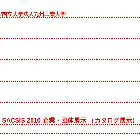
所/国立大学法人九州工業大学
SACSIS 2010 企業・団体展示 （カタログ展示）