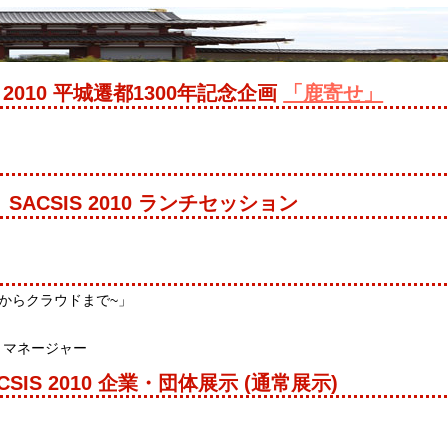
S 2010 平城遷都1300年記念企画
「鹿寄せ」
SACSIS 2010 ランチセッション
からクラウドまで~」
トマネージャー
CSIS 2010 企業・団体展示 (通常展示)