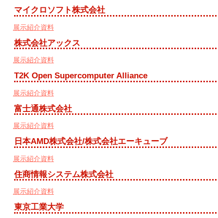
マイクロソフト株式会社
展示紹介資料
株式会社アックス
展示紹介資料
T2K Open Supercomputer Alliance
展示紹介資料
富士通株式会社
展示紹介資料
日本AMD株式会社/株式会社エーキューブ
展示紹介資料
住商情報システム株式会社
展示紹介資料
東京工業大学